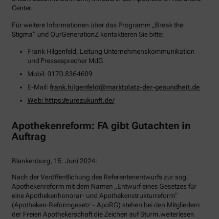
Center.
Für weitere Informationen über das Programm „Break the
Stigma“ und OurGenerationZ kontaktieren Sie bitte:
Frank Hilgenfeld, Leitung Unternehmenskommunikation
und Pressesprecher MdG
Mobil: 0170.8364609
E-Mail:
frank.hilgenfeld@marktplatz-der-gesundheit.de
Web:
https://eurezukunft.de/
Apothekenreform: FA gibt Gutachten in
Auftrag
Blankenburg, 15. Juni 2024:
Nach der Veröffentlichung des Referentenentwurfs zur sog.
Apothekenreform mit dem Namen „Entwurf eines Gesetzes für
eine Apothekenhonorar- und Apothekenstrukturreform“
(Apotheken-Reformgesetz – ApoRG) stehen bei den Mitgliedern
der Freien Apothekerschaft die Zeichen auf Sturm.
weiterlesen