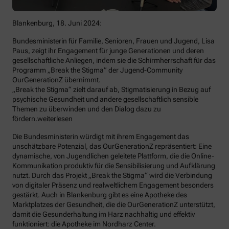
Blankenburg, 18. Juni 2024:
Bundesministerin für Familie, Senioren, Frauen und Jugend, Lisa
Paus, zeigt ihr Engagement für junge Generationen und deren
gesellschaftliche Anliegen, indem sie die Schirmherrschaft für das
Programm „Break the Stigma” der Jugend-Community
OurGenerationZ übernimmt.
„Break the Stigma“ zielt darauf ab, Stigmatisierung in Bezug auf
psychische Gesundheit und andere gesellschaftlich sensible
Themen zu überwinden und den Dialog dazu zu
fördern.
weiterlesen
Die Bundesministerin würdigt mit ihrem Engagement das
unschätzbare Potenzial, das OurGenerationZ repräsentiert: Eine
dynamische, von Jugendlichen geleitete Plattform, die die Online-
Kommunikation produktiv für die Sensibilisierung und Aufklärung
nutzt. Durch das Projekt „Break the Stigma“ wird die Verbindung
von digitaler Präsenz und realweltlichem Engagement besonders
gestärkt. Auch in Blankenburg gibt es eine Apotheke des
Marktplatzes der Gesundheit, die die OurGenerationZ unterstützt,
damit die Gesunderhaltung im Harz nachhaltig und effektiv
funktioniert: die Apotheke im Nordharz Center.