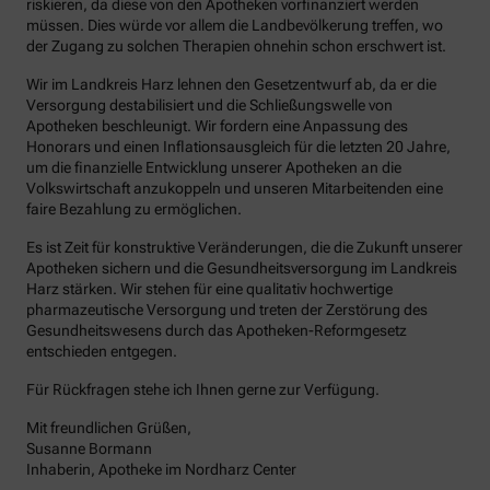
riskieren, da diese von den Apotheken vorfinanziert werden
müssen. Dies würde vor allem die Landbevölkerung treffen, wo
der Zugang zu solchen Therapien ohnehin schon erschwert ist.
Wir im Landkreis Harz lehnen den Gesetzentwurf ab, da er die
Versorgung destabilisiert und die Schließungswelle von
Apotheken beschleunigt. Wir fordern eine Anpassung des
Honorars und einen Inflationsausgleich für die letzten 20 Jahre,
um die finanzielle Entwicklung unserer Apotheken an die
Volkswirtschaft anzukoppeln und unseren Mitarbeitenden eine
faire Bezahlung zu ermöglichen.
Es ist Zeit für konstruktive Veränderungen, die die Zukunft unserer
Apotheken sichern und die Gesundheitsversorgung im Landkreis
Harz stärken. Wir stehen für eine qualitativ hochwertige
pharmazeutische Versorgung und treten der Zerstörung des
Gesundheitswesens durch das Apotheken-Reformgesetz
entschieden entgegen.
Für Rückfragen stehe ich Ihnen gerne zur Verfügung.
Mit freundlichen Grüßen,
Susanne Bormann
Inhaberin, Apotheke im Nordharz Center