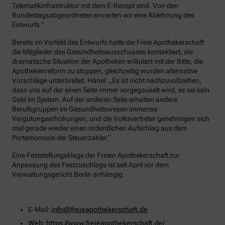
Telematikinfrastruktur mit dem E-Rezept sind. Von den
Bundestagsabgeordneten erwarten wir eine Ablehnung des
Entwurfs.“
Bereits im Vorfeld des Entwurfs hatte die Freie Apothekerschaft
die Mitglieder des Gesundheitsausschusses kontaktiert, die
dramatische Situation der Apotheken erläutert mit der Bitte, die
Apothekenreform zu stoppen, gleichzeitig wurden alternative
Vorschläge unterbreitet. Hänel: „Es ist nicht nachzuvollziehen,
dass uns auf der einen Seite immer vorgegaukelt wird, es sei kein
Geld im System. Auf der anderen Seite erhalten andere
Berufsgruppen im Gesundheitswesen immense
Vergütungserhöhungen, und die Volksvertreter genehmigen sich
mal gerade wieder einen ordentlichen Aufschlag aus dem
Portemonnaie der Steuerzahler.“
Eine Feststellungsklage der Freien Apothekerschaft zur
Anpassung des Festzuschlags ist seit April vor dem
Verwaltungsgericht Berlin anhängig.
E-Mail:
info@freieapothekerschaft.de
Web:
https://www.freieapothekerschaft.de/